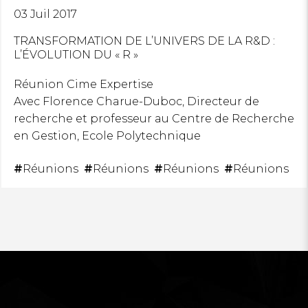
03 Juil 2017
TRANSFORMATION DE L’UNIVERS DE LA R&D :
L’ÉVOLUTION DU « R »
Réunion Cime Expertise
Avec Florence Charue-Duboc, Directeur de
recherche et professeur au Centre de Recherche
en Gestion, Ecole Polytechnique
#
Réunions
#
Réunions
#
Réunions
#
Réunions