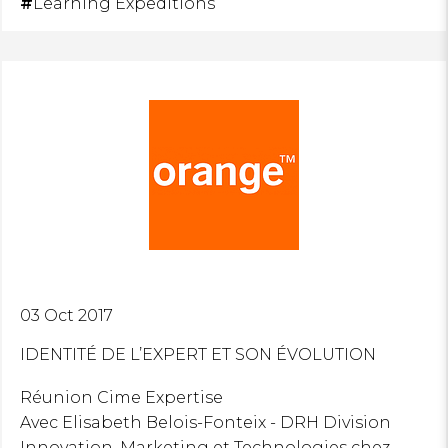
#
Learning Expeditions
03 Oct 2017
IDENTITÉ DE L’EXPERT ET SON ÉVOLUTION
Réunion Cime Expertise
Avec Elisabeth Belois-Fonteix - DRH Division
Innovation, Marketing et Technologies chez