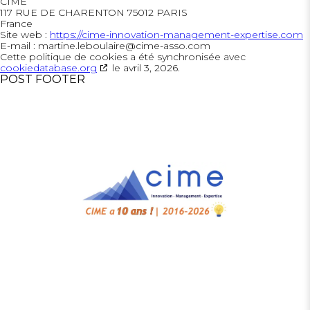
CIME
117 RUE DE CHARENTON 75012 PARIS
France
Site web :
https://cime-innovation-management-expertise.com
E-mail :
martine.leboulaire@
cime-asso.com
Cette politique de cookies a été synchronisée avec
cookiedatabase.org
le avril 3, 2026.
POST FOOTER
Accueil
Cahiers de Cime