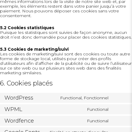
mêmes informations lors de la visite de notre site web et, par
exemple, les éléments restent dans votre panier jusqu’à votre
paiement. Nous pouvons déposer ces cookies sans votre
consentement.
5.2 Cookies statistiques
Puisque les statistiques sont suivies de façon anonyme, aucun
droit n’est donc demandée pour placer des cookies statistiques.
5.3 Cookies de marketing/suivi
Les cookies de marketing/suivi sont des cookies ou toute autre
forme de stockage local, utilisés pour créer des profils
d’utilisateurs afin d’afficher de la publicité ou de suivre l’utilisateur
sur ce site web ou sur plusieurs sites web dans des finalités
marketing similaires.
6. Cookies placés
WordPress
Functional, Fonctionnel
Consent
to
WPML
Functional
service
Consent
wordpres
to
Wordfence
Functional
service
Consent
wpml
to