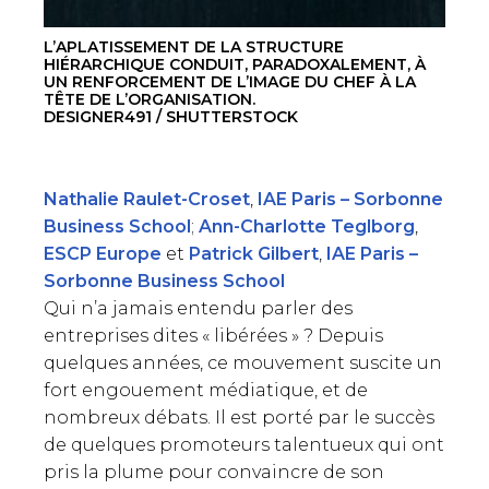
L’APLATISSEMENT DE LA STRUCTURE
HIÉRARCHIQUE CONDUIT, PARADOXALEMENT, À
UN RENFORCEMENT DE L’IMAGE DU CHEF À LA
TÊTE DE L’ORGANISATION.
DESIGNER491 / SHUTTERSTOCK
Nathalie Raulet-Croset
,
IAE Paris – Sorbonne
Business School
;
Ann-Charlotte Teglborg
,
ESCP Europe
et
Patrick Gilbert
,
IAE Paris –
Sorbonne Business School
Qui n’a jamais entendu parler des
entreprises dites « libérées » ? Depuis
quelques années, ce mouvement suscite un
fort engouement médiatique, et de
nombreux débats. Il est porté par le succès
de quelques promoteurs talentueux qui ont
pris la plume pour convaincre de son