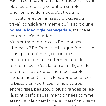
Face à ce mouvement, des critiques se sont
élevées. Certains y voient un simple
phénomène de mode, d’autres une
imposture, et certains sociologues du
travail considèrent même qu’il s’agit d’une
nouvelle idéologie managériale
, source au
contraire d’aliénation !
Mais qui sont donc ces « Entreprises
libérées » ? En France, celles que l’on cite le
plus spontanément, ce sont des
entreprises de taille intermédiaire : le
fondeur Favi – c’est lui qui a fait figure de
pionnier – et le dépanneur de flexibles
hydrauliques, Chrono Flex donc, ou encore
le biscuitier Poult. Les noms d’autres
entreprises, beaucoup plus grandes celles-
là, sont parfois aussi mentionnées comme
étant « sur le chemin de la libération », sans