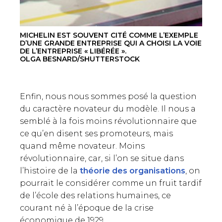
MICHELIN EST SOUVENT CITÉ COMME L’EXEMPLE
SE CONNECTER
D’UNE GRANDE ENTREPRISE QUI A CHOISI LA VOIE
DE L’ENTREPRISE « LIBÉRÉE ».
OLGA BESNARD/SHUTTERSTOCK
Enfin, nous nous sommes posé la question
du caractère novateur du modèle. Il nous a
semblé à la fois moins révolutionnaire que
ce qu’en disent ses promoteurs, mais
quand même novateur. Moins
révolutionnaire, car, si l’on se situe dans
l’histoire de la
théorie des organisations
, on
pourrait le considérer comme un fruit tardif
de l’école des relations humaines, ce
courant né à l’époque de la crise
économique de 1929.