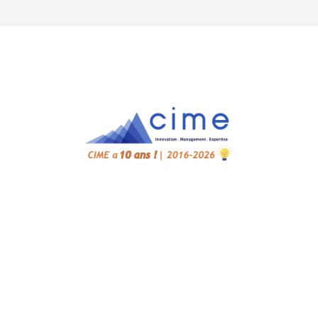
Accueil
Cahiers de Cime
Notre écosystème
Bibliothèque