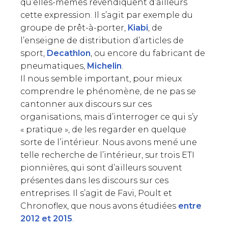
qu’elles-mêmes revendiquent d’ailleurs
cette expression. Il s’agit par exemple du
groupe de prêt-à-porter,
Kiabi
, de
l’enseigne de distribution d’articles de
sport,
Decathlon
, ou encore du fabricant de
pneumatiques,
Michelin
.
Il nous semble important, pour mieux
comprendre le phénomène, de ne pas se
cantonner aux discours sur ces
organisations, mais d’interroger ce qui s’y
« pratique », de les regarder en quelque
sorte de l’intérieur. Nous avons mené une
telle recherche de l’intérieur, sur trois ETI
pionnières, qui sont d’ailleurs souvent
présentes dans les discours sur ces
entreprises. Il s’agit de Favi, Poult et
Chronoflex, que nous avons étudiées
entre
2012 et 2015
.