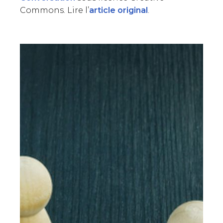
Commons. Lire l’
article original
.