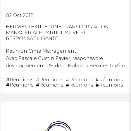
02 Oct 2018
HERMÈS TEXTILE : UNE TRANSFORMATION
MANAGÉRIALE PARTICIPATIVE ET
RESPONSABILISANTE
Réunion Cime Management
Avec Pascale Gustin Favier, responsable
développement RH de la Holding Hermès Textile
#
Réunions
#
Réunions
#
Réunions
#
Réunions
#
Réunions
#
Réunions
#
Réunions
#
Réunions