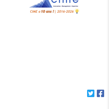
Accueil
Cahiers de Cime
Notre écosystème
Bibliothèque
Contact
Cookies