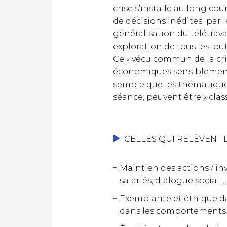
crise s’installe au long co
de décisions inédites par 
généralisation du télétrav
exploration de tous les ou
Ce « vécu commun de la cri
économiques sensiblement d
semble que les thématique
séance, peuvent être « clas
CELLES QUI RELÈVENT 
Maintien des actions / 
salariés, dialogue social, 
Exemplarité et éthique da
dans les comportements d