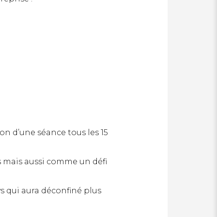
on d’une séance tous les 15
ns mais aussi comme un défi
 qui aura déconfiné plus