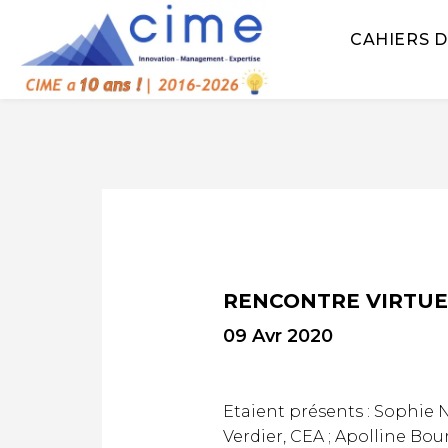
CAHIERS D
RENCONTRE VIRTUEL
09 Avr 2020
Etaient présents :
Sophie No
Verdier, CEA ; Apolline Bou