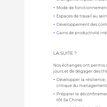
Mode de fonctionnement p
Espaces de travail au sein
Développement des comp
Gains de productivité inéd
LA SUITE ?
Nos échanges ont permis d’
jours et de dégager des th
Développer la résilience,
critique du management p
Préparer le déconfineme
tôt (la Chine)