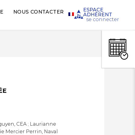
ESPACE
E
NOUS CONTACTER
ADHÉRENT
se connecter
ÉE
guyen, CEA ; Laurianne
ie Mercier Perrin, Naval