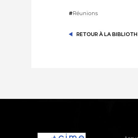
#
Réunions
RETOUR À LA BIBLIOT