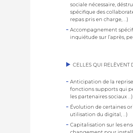
sociale nécessaire, dést
spécifique des collaborate
repas pris en charge, …)
Accompagnement spécifiqu
inquiétude sur l’après, p
CELLES QUI RELÈVENT D
Anticipation de la repris
fonctions supports qui pe
les partenaires sociaux …)
Évolution de certaines ori
utilisation du digital, …)
Capitalisation sur les e
changement pour installer