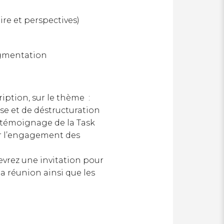
ire et perspectives)
egmentation
ription, sur le thème :
se et de déstructuration
e témoignage de la Task
er l’engagement des
evrez une invitation pour
la réunion ainsi que les