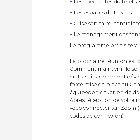
Les spécificités du télét
Les espaces de travail à l
Crise sanitaire, contrain
Le management des fonct
Le programme précis sera 
La prochaine réunion est d’o
Comment maintenir le sens 
du travail ? Comment dével
force mise en place au Ce
équipes en situation de dés
Après réception de votre in
vous connecter sur Zoom (li
codes de connexion).