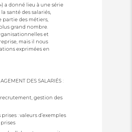
) a donné lieu à une série
a santé des salariés,
 partie des métiers,
 plus grand nombre.
rganisationnelles et
eprise, mais il nous
ations exprimées en
AGEMENT DES SALARIÉS :
recrutement, gestion des
prises : valeurs d’exemples
 prises