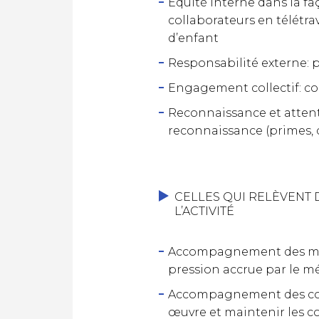
Équité interne dans la faç
collaborateurs en télétra
d’enfant
Responsabilité externe: p
Engagement collectif: cont
Reconnaissance et attent
reconnaissance (primes,
CELLES QUI RELÈVENT 
L’ACTIVITÉ
Accompagnement des mana
pression accrue par le m
Accompagnement des colla
œuvre et maintenir les co