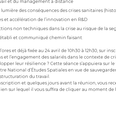
ravail et du management à distance
a lumière des conséquences des crises sanitaires (histo
tes et accélération de l’innovation en R&D
ions non techniques dans la crise au risque de la s
établi et communiqué chemin faisant.
res et déjà fixée au 24 avril de 10h30 à 12h30, sur insc
et l’engagement des salariés dans le contexte de cri
opper leur résilience ?
Cette séance s’appuiera sur l
ntre National d’Études Spatiales en vue de sauvegard
tructuration du travail.
scription et quelques jours avant la réunion, vous rec
en sur lequel il vous suffira de cliquer au moment de 