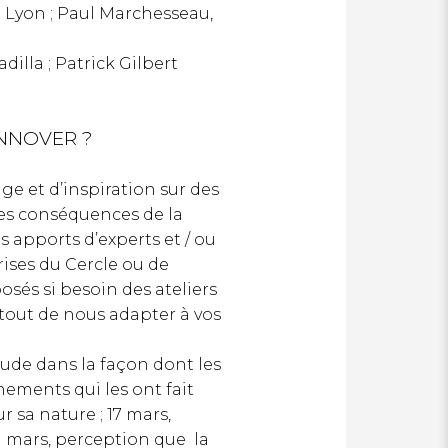
M Lyon ; Paul Marchesseau,
illa ; Patrick Gilbert
NNOVER ?
age et d’inspiration sur des
les conséquences de la
 apports d’experts et / ou
ises du Cercle ou de
sés si besoin des ateliers
 tout de nous adapter à vos
tude dans la façon dont les
ements qui les ont fait
r sa nature ; 17 mars,
21 mars, perception que la