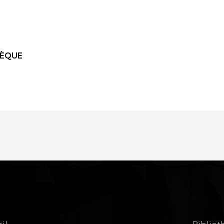
HÈQUE