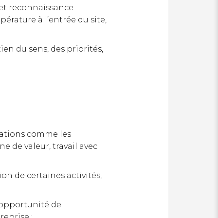
 et reconnaissance
érature à l’entrée du site,
n du sens, des priorités,
ulations comme les
e de valeur, travail avec
on de certaines activités,
 opportunité de
reprise :