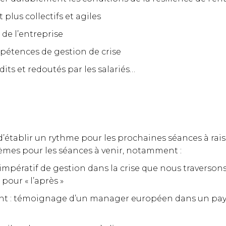
lus collectifs et agiles
 de l’entreprise
étences de gestion de crise
its et redoutés par les salariés…
établir un rythme pour les prochaines séances à rais
èmes pour les séances à venir, notamment :
 impératif de gestion dans la crise que nous traverso
our « l’après »
nt : témoignage d’un manager européen dans un pays