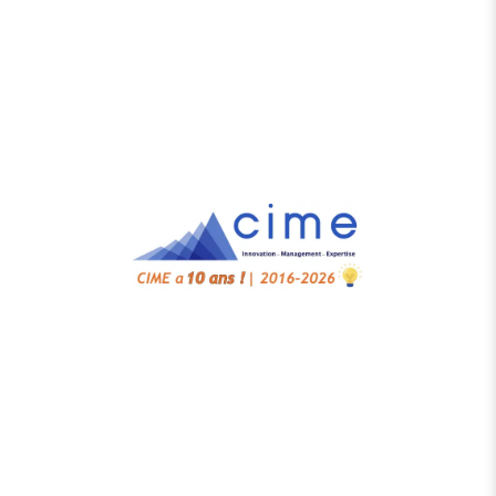
Accueil
Cahiers de Cime
Notre écosystème