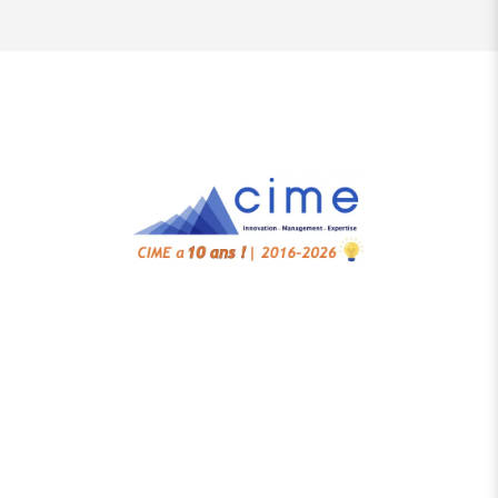
Accueil
Cahiers de Cime
Notre écosystème
Bibliothèque