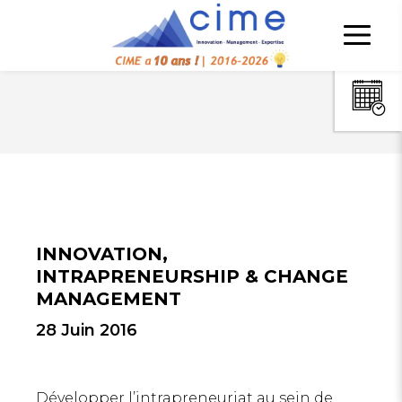
INNOVATION,
INTRAPRENEURSHIP & CHANGE
MANAGEMENT
28 Juin 2016
Développer l’intrapreneuriat au sein de