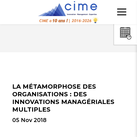
LA MÉTAMORPHOSE DES
ORGANISATIONS : DES
INNOVATIONS MANAGÉRIALES
MULTIPLES
05 Nov 2018