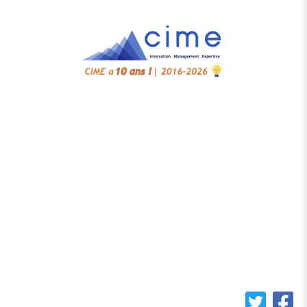
Accueil
Cahiers de Cime
Notre écosystème
Bibliothèque
Contact
Cookies