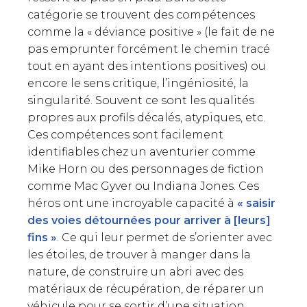
catégorie se trouvent des compétences
comme la « déviance positive » (le fait de ne
pas emprunter forcément le chemin tracé
SE CONNECTER
tout en ayant des intentions positives) ou
encore le sens critique, l’ingéniosité, la
singularité. Souvent ce sont les qualités
propres aux profils décalés, atypiques, etc.
Ces compétences sont facilement
identifiables chez un aventurier comme
Mike Horn ou des personnages de fiction
comme Mac Gyver ou Indiana Jones. Ces
héros ont une incroyable capacité à
« saisir
des voies détournées pour arriver à [leurs]
fins »
. Ce qui leur permet de s’orienter avec
les étoiles, de trouver à manger dans la
nature, de construire un abri avec des
matériaux de récupération, de réparer un
véhicule pour se sortir d’une situation