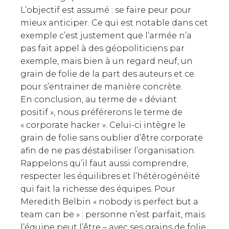
L’objectif est assumé : se faire peur pour
mieux anticiper. Ce qui est notable dans cet
exemple c’est justement que l’armée n’a
pas fait appel à des géopoliticiens par
exemple, mais bien à un regard neuf, un
grain de folie de la part des auteurs et ce
pour s’entrainer de manière concrète.
En conclusion, au terme de « déviant
positif », nous préférerons le terme de
« corporate hacker ». Celui-ci intègre le
grain de folie sans oublier d’être corporate
afin de ne pas déstabiliser l’organisation.
Rappelons qu’il faut aussi comprendre,
respecter les équilibres et l’hétérogénéité
qui fait la richesse des équipes. Pour
Meredith Belbin « nobody is perfect but a
team can be » : personne n’est parfait, mais
l’équipe peut l’être – avec ses grains de folie.