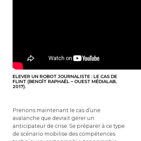
ELEVER UN ROBOT JOURNALISTE : LE CAS DE
FLINT (BENOÎT RAPHAËL – OUEST MÉDIALAB,
2017).
Prenons maintenant le cas d’une
avalanche que devrait gérer un
anticipateur de crise. Se préparer à ce type
de scénario mobilise des compétences