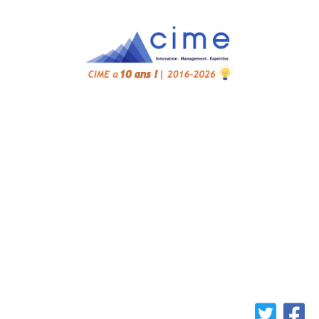
Accueil
Cahiers de Cime
Notre écosystème
Bibliothèque
Contact
Cookies